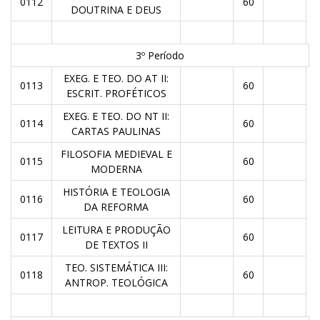
0112
60
DOUTRINA E DEUS
3º Período
EXEG. E TEO. DO AT II:
0113
60
ESCRIT. PROFÉTICOS
EXEG. E TEO. DO NT II:
0114
60
CARTAS PAULINAS
FILOSOFIA MEDIEVAL E
0115
60
MODERNA
HISTÓRIA E TEOLOGIA
0116
60
DA REFORMA
LEITURA E PRODUÇÃO
0117
60
DE TEXTOS II
TEO. SISTEMÁTICA III:
0118
60
ANTROP. TEOLÓGICA