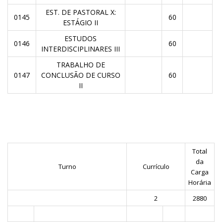
EST. DE PASTORAL X:
0145
60
ESTÁGIO II
ESTUDOS
0146
60
INTERDISCIPLINARES III
TRABALHO DE
0147
CONCLUSÃO DE CURSO
60
II
Total
da
Turno
Currículo
Carga
Horária
2
2880