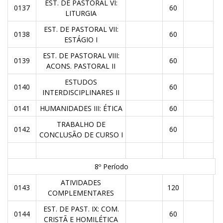
EST. DE PASTORAL VI:
0137
60
LITURGIA
EST. DE PASTORAL VII:
0138
60
ESTÁGIO I
EST. DE PASTORAL VIII:
0139
60
ACONS. PASTORAL II
ESTUDOS
0140
60
INTERDISCIPLINARES II
0141
HUMANIDADES III: ÉTICA
60
TRABALHO DE
0142
60
CONCLUSÃO DE CURSO I
8º Período
ATIVIDADES
0143
120
COMPLEMENTARES
EST. DE PAST. IX: COM.
0144
60
CRISTÃ E HOMILÉTICA