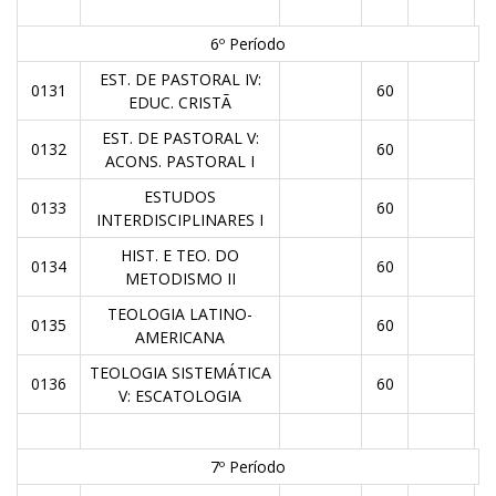
6º Período
EST. DE PASTORAL IV:
0131
60
EDUC. CRISTÃ
EST. DE PASTORAL V:
0132
60
ACONS. PASTORAL I
ESTUDOS
0133
60
INTERDISCIPLINARES I
HIST. E TEO. DO
0134
60
METODISMO II
TEOLOGIA LATINO-
0135
60
AMERICANA
TEOLOGIA SISTEMÁTICA
0136
60
V: ESCATOLOGIA
7º Período