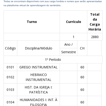
Todas se encontram disponíveis com sua carga horária e nomes que serão apresentadas
.
na plataforma virtual de aprendizagem do seminário
Total
da
Turno
Currículo
Carga
Horária
1
2880
Ano /
Código
Disciplina/Módulo
CH
Semestre
1º Período
0101
GREGO INSTRUMENTAL
60
HEBRAICO
0102
60
INSTRUMENTAL
HIST. DA IGREJA I:
0103
60
PATRÍSTICA
HUMANIDADES I: INT. À
0104
60
FILOSOFIA