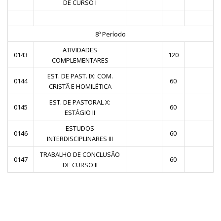
DE CURSO I
8º Período
ATIVIDADES
0143
120
COMPLEMENTARES
EST. DE PAST. IX: COM.
0144
60
CRISTÃ E HOMILÉTICA
EST. DE PASTORAL X:
0145
60
ESTÁGIO II
ESTUDOS
0146
60
INTERDISCIPLINARES III
TRABALHO DE CONCLUSÃO
0147
60
DE CURSO II