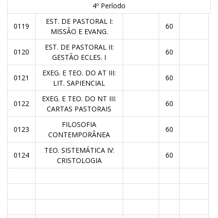
4º Período
EST. DE PASTORAL I:
0119
60
MISSÃO E EVANG.
EST. DE PASTORAL II:
0120
60
GESTÃO ECLES. I
EXEG. E TEO. DO AT III:
0121
60
LIT. SAPIENCIAL
EXEG. E TEO. DO NT III:
0122
60
CARTAS PASTORAIS
FILOSOFIA
0123
60
CONTEMPORÂNEA
TEO. SISTEMÁTICA IV:
0124
60
CRISTOLOGIA