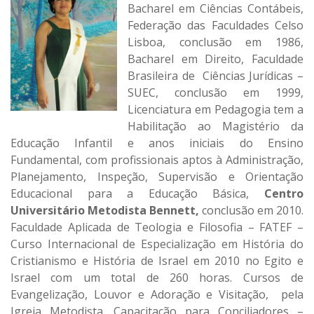
Bacharel em Ciências Contábeis,
Federação das Faculdades Celso
Lisboa, conclusão em 1986,
Bacharel em Direito, Faculdade
Brasileira de Ciências Jurídicas –
SUEC, conclusão em 1999,
Licenciatura em Pedagogia tem a
Habilitação ao Magistério da
Educação Infantil e anos iniciais do Ensino
Fundamental, com profissionais aptos à Administração,
Planejamento, Inspeção, Supervisão e Orientação
Educacional para a Educação Básica,
Centro
Universitário Metodista Bennett,
conclusão em 2010.
Faculdade Aplicada de Teologia e Filosofia – FATEF –
Curso Internacional de Especialização em História do
Cristianismo e História de Israel em 2010 no Egito e
Israel com um total de 260 horas. Cursos de
Evangelização, Louvor e Adoração e Visitação, pela
Igreja Metodista. Capacitação para Conciliadores –