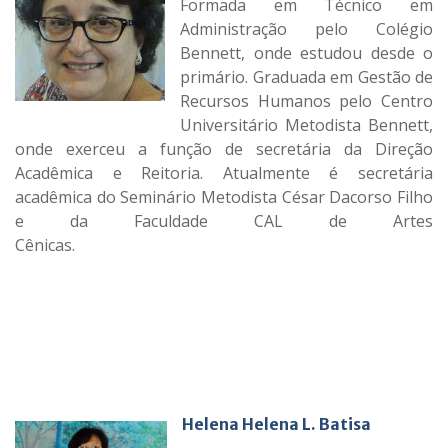
Formada em Técnico em
Administração pelo Colégio
Bennett, onde estudou desde o
primário. Graduada em Gestão de
Recursos Humanos pelo Centro
Universitário Metodista Bennett,
onde exerceu a função de secretária da Direção
Acadêmica e Reitoria. Atualmente é secretária
acadêmica do Seminário Metodista César Dacorso Filho
e da Faculdade CAL de Artes
Cênicas.
___________________________________________________________
___________________________________________________________
___________________________________________________________
___________________________________________________________
________________________________
Helena Helena L. Batisa