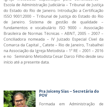
Escola de Administração Judiciária – Tribunal de Justiça
do Estado do Rio de Janeiro. Introdução a Certificação
ISSO 9001:2000 – Tribunal de Justiça do Estado do Rio
de Janeiro. Sistema de gestão de qualidade –
fundamentos e vocabulário ISO 9000 – Associação
Brasileira de Normas Técnicas – ABNT, 2005 – 2007 –
Conciliadora nomeada – IV Juizado Especial Cível da
Comarca da Capital _ Catete – Rio de Janeiro, Trabalhei
na Associação da Igreja Metodista – 1ª RE – 2001 – 2016
e no Seminário Metodista Cesar Darco Filho desde seu
início até a presente data.
___________________________________________________________
___________________________________________________________
______________________________________________________
Pra Joiceny Sias – Secretária do
POV
Formada em Administração de