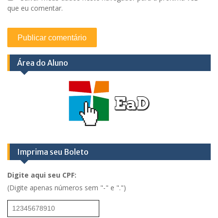
que eu comentar.
Área do Aluno
Imprima seu Boleto
Digite aqui seu CPF:
(Digite apenas números sem "-" e ".")