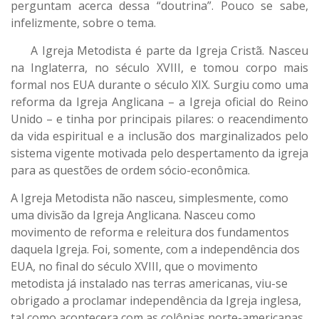
perguntam acerca dessa “doutrina”. Pouco se sabe,
infelizmente, sobre o tema.
A Igreja Metodista é parte da Igreja Cristã. Nasceu
na Inglaterra, no século XVIII, e tomou corpo mais
formal nos EUA durante o século XIX. Surgiu como uma
reforma da Igreja Anglicana – a Igreja oficial do Reino
Unido – e tinha por principais pilares: o reacendimento
da vida espiritual e a inclusão dos marginalizados pelo
sistema vigente motivada pelo despertamento da igreja
para as questões de ordem sócio-econômica.
A Igreja Metodista não nasceu, simplesmente, como
uma divisão da Igreja Anglicana. Nasceu como
movimento de reforma e releitura dos fundamentos
daquela Igreja. Foi, somente, com a independência dos
EUA, no final do século XVIII, que o movimento
metodista já instalado nas terras americanas, viu-se
obrigado a proclamar independência da Igreja inglesa,
tal como acontecera com as colônias norte-americanas.