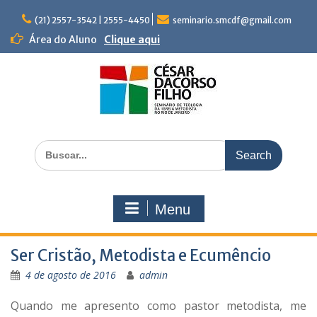
Skip
to
(21) 2557-3542 | 2555-4450
seminario.smcdf@gmail.com
content
Área do Aluno
Clique aqui
Search
for:
Menu
Ser Cristão, Metodista e Ecumêncio
4 de agosto de 2016
admin
Quando me apresento como pastor metodista, me