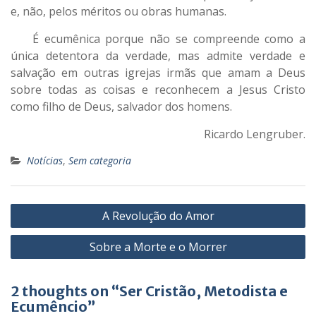
e, não, pelos méritos ou obras humanas.
É ecumênica porque não se compreende como a
única detentora da verdade, mas admite verdade e
salvação em outras igrejas irmãs que amam a Deus
sobre todas as coisas e reconhecem a Jesus Cristo
como filho de Deus, salvador dos homens.
Ricardo Lengruber.
Notícias
,
Sem categoria
Navegação
A Revolução do Amor
de
Post
Sobre a Morte e o Morrer
2 thoughts on “Ser Cristão, Metodista e
Ecumêncio”