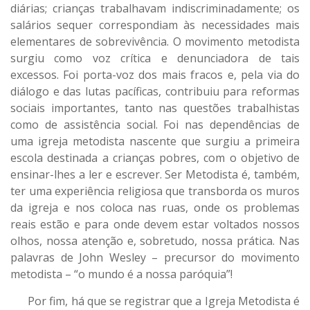
diárias; crianças trabalhavam indiscriminadamente; os
salários sequer correspondiam às necessidades mais
elementares de sobrevivência. O movimento metodista
surgiu como voz crítica e denunciadora de tais
excessos. Foi porta-voz dos mais fracos e, pela via do
diálogo e das lutas pacíficas, contribuiu para reformas
sociais importantes, tanto nas questões trabalhistas
como de assistência social. Foi nas dependências de
uma igreja metodista nascente que surgiu a primeira
escola destinada a crianças pobres, com o objetivo de
ensinar-lhes a ler e escrever. Ser Metodista é, também,
ter uma experiência religiosa que transborda os muros
da igreja e nos coloca nas ruas, onde os problemas
reais estão e para onde devem estar voltados nossos
olhos, nossa atenção e, sobretudo, nossa prática. Nas
palavras de John Wesley – precursor do movimento
metodista – “o mundo é a nossa paróquia”!
Por fim, há que se registrar que a Igreja Metodista é