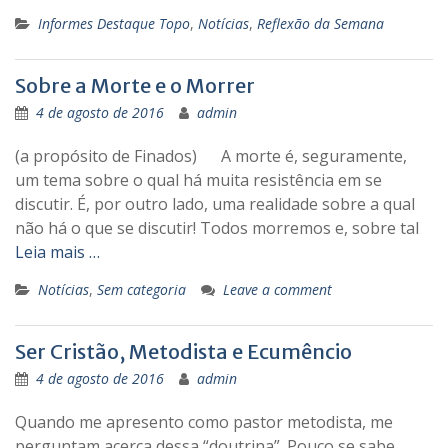
Informes Destaque Topo
,
Notícias
,
Reflexão da Semana
Sobre a Morte e o Morrer
4 de agosto de 2016
admin
(a propósito de Finados) A morte é, seguramente,
um tema sobre o qual há muita resistência em se
discutir. É, por outro lado, uma realidade sobre a qual
não há o que se discutir! Todos morremos e, sobre tal
Leia mais …
Notícias
,
Sem categoria
Leave a comment
Ser Cristão, Metodista e Ecumêncio
4 de agosto de 2016
admin
Quando me apresento como pastor metodista, me
perguntam acerca dessa “doutrina”. Pouco se sabe,