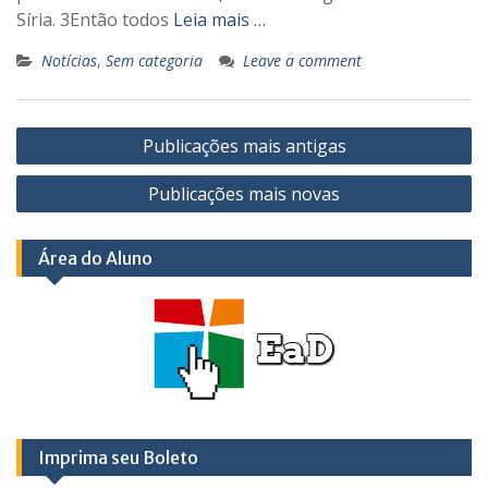
Síria. 3Então todos
Leia mais …
Notícias
,
Sem categoria
Leave a comment
Navegação
Publicações mais antigas
por
posts
Publicações mais novas
Área do Aluno
Imprima seu Boleto