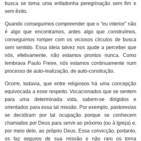
busca se torna uma enfadonha peregrinação sem fim e
sem êxito.
Quando conseguimos compreender que o “eu interior” não
é algo que encontramos, antes algo que construímos,
conseguimos romper com os viciosos círculos de busca
sem sentido. Essa ideia talvez nos ajude a perceber que
nós, efetivamente, não estamos prontos nunca. Como
lembrava Paulo Freire, nós estamos continuamente num
processo de auto-realização, de auto-construção.
Ocorre, todavia, que entre religiosos há uma concepção
equivocada a esse respeito. Vocacionados que se sentem
para uma determinada vida, sabem-se dirigidos e
orientados para essa tal missão. Por exemplo, pastores/as
se decidiram por tal ocupação porque se conhecem
chamados por Deus para servir ao próximo (ou à Igreja) e,
por meio dele, ao próprio Deus. Essa convicção, portanto,
os faz seguros de sua missão e não raro os torna