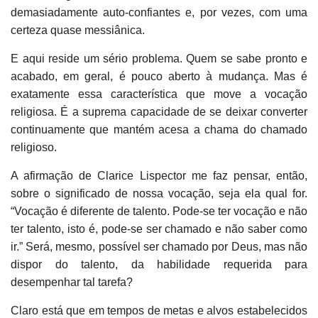
demasiadamente auto-confiantes e, por vezes, com uma
certeza quase messiânica.
E aqui reside um sério problema. Quem se sabe pronto e
acabado, em geral, é pouco aberto à mudança. Mas é
exatamente essa característica que move a vocação
religiosa. É a suprema capacidade de se deixar converter
continuamente que mantém acesa a chama do chamado
religioso.
A afirmação de Clarice Lispector me faz pensar, então,
sobre o significado de nossa vocação, seja ela qual for.
“Vocação é diferente de talento. Pode-se ter vocação e não
ter talento, isto é, pode-se ser chamado e não saber como
ir.” Será, mesmo, possível ser chamado por Deus, mas não
dispor do talento, da habilidade requerida para
desempenhar tal tarefa?
Claro está que em tempos de metas e alvos estabelecidos