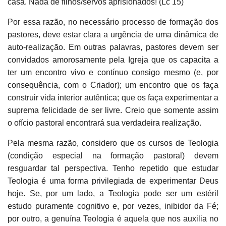
casa. Nada de filhos/servos aprisionados! (Lc 15)
Por essa razão, no necessário processo de formação dos
pastores, deve estar clara a urgência de uma dinâmica de
auto-realização. Em outras palavras, pastores devem ser
convidados amorosamente pela Igreja que os capacita a
ter um encontro vivo e contínuo consigo mesmo (e, por
consequência, com o Criador); um encontro que os faça
construir vida interior autêntica; que os faça experimentar a
suprema felicidade de ser livre. Creio que somente assim
o ofício pastoral encontrará sua verdadeira realização.
Pela mesma razão, considero que os cursos de Teologia
(condição especial na formação pastoral) devem
resguardar tal perspectiva. Tenho repetido que estudar
Teologia é uma forma privilegiada de experimentar Deus
hoje. Se, por um lado, a Teologia pode ser um estéril
estudo puramente cognitivo e, por vezes, inibidor da Fé;
por outro, a genuína Teologia é aquela que nos auxilia no