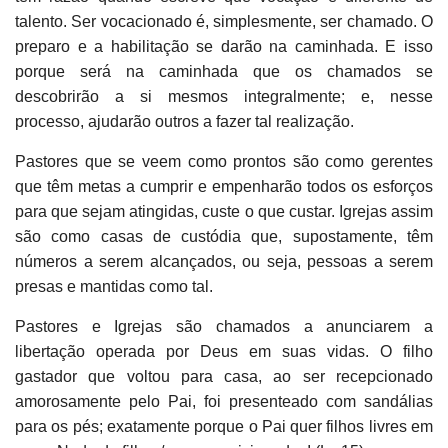
talento. Ser vocacionado é, simplesmente, ser chamado. O
preparo e a habilitação se darão na caminhada. E isso
porque será na caminhada que os chamados se
descobrirão a si mesmos integralmente; e, nesse
processo, ajudarão outros a fazer tal realização.
Pastores que se veem como prontos são como gerentes
que têm metas a cumprir e empenharão todos os esforços
para que sejam atingidas, custe o que custar. Igrejas assim
são como casas de custódia que, supostamente, têm
números a serem alcançados, ou seja, pessoas a serem
presas e mantidas como tal.
Pastores e Igrejas são chamados a anunciarem a
libertação operada por Deus em suas vidas. O filho
gastador que voltou para casa, ao ser recepcionado
amorosamente pelo Pai, foi presenteado com sandálias
para os pés; exatamente porque o Pai quer filhos livres em