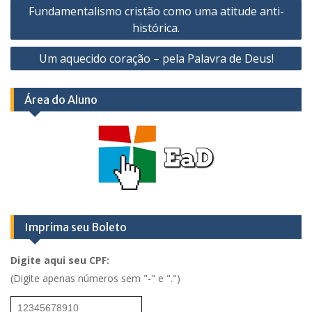
Fundamentalismo cristão como uma atitude anti-
de
histórica.
Post
Um aquecido coração – pela Palavra de Deus!
Área do Aluno
Imprima seu Boleto
Digite aqui seu CPF:
(Digite apenas números sem "-" e ".")