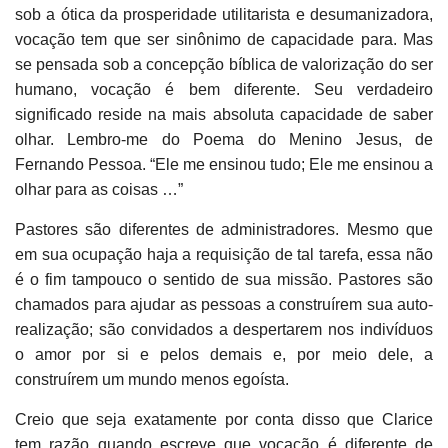
sob a ótica da prosperidade utilitarista e desumanizadora,
vocação tem que ser sinônimo de capacidade para. Mas
se pensada sob a concepção bíblica de valorização do ser
humano, vocação é bem diferente. Seu verdadeiro
significado reside na mais absoluta capacidade de saber
olhar. Lembro-me do Poema do Menino Jesus, de
Fernando Pessoa. “Ele me ensinou tudo; Ele me ensinou a
olhar para as coisas …”
Pastores são diferentes de administradores. Mesmo que
em sua ocupação haja a requisição de tal tarefa, essa não
é o fim tampouco o sentido de sua missão. Pastores são
chamados para ajudar as pessoas a construírem sua auto-
realização; são convidados a despertarem nos indivíduos
o amor por si e pelos demais e, por meio dele, a
construírem um mundo menos egoísta.
Creio que seja exatamente por conta disso que Clarice
tem razão quando escreve que vocação é diferente de