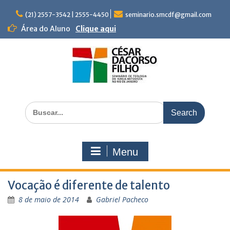
Skip
to
(21) 2557-3542 | 2555-4450
seminario.smcdf@gmail.com
content
Área do Aluno
Clique aqui
Search
for:
Menu
Vocação é diferente de talento
8 de maio de 2014
Gabriel Pacheco